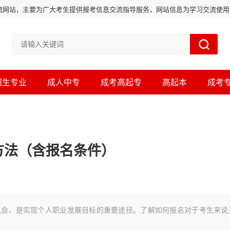
流网站，主要为广大考生提供报考信息交流指导服务，网站信息为学习交流使
招生专业
成人中专
成考高起专
高起本
成考
方法（含报名条件）
，是实现个人职业发展目标的重要途径。了解如何报名对于考生来说