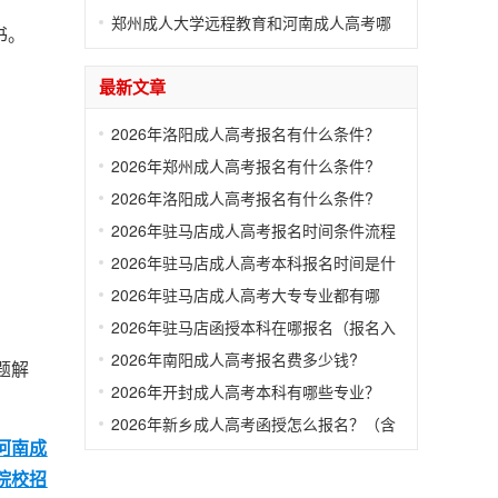
（公布）
郑州成人大学远程教育和河南成人高考哪
书。
个好
最新文章
2026年洛阳成人高考报名有什么条件？
（含报名流程）
2026年郑州成人高考报名有什么条件?
（含报名流程）
2026年洛阳成人高考报名有什么条件?
（含报名流程）
2026年驻马店成人高考报名时间条件流程
汇总
2026年驻马店成人高考本科报名时间是什
么时候？（含报名条件）
2026年驻马店成人高考大专专业都有哪
些？
2026年驻马店函授本科在哪报名（报名入
口）
2026年南阳成人高考报名费多少钱?
题解
2026年开封成人高考本科有哪些专业？
2026年新乡成人高考函授怎么报名？（含
河南成
报名流程和条件）
院校招