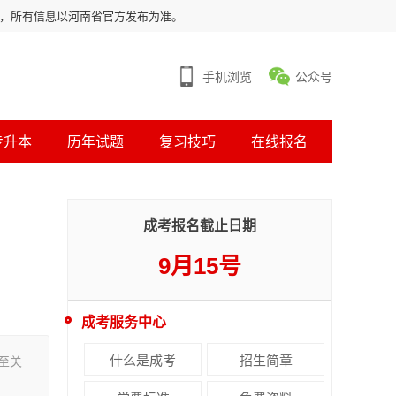
用，所有信息以河南省官方发布为准。
手机浏览
公众号
专升本
历年试题
复习技巧
在线报名
成考报名截止日期
9月15号
成考服务中心
什么是成考
招生简章
至关