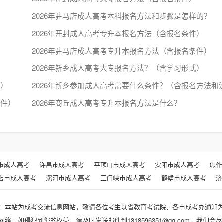
2026年驻马店成人高考本科报名方法和步骤是怎样的？
2026年开封成人高考专升本报名方法（含报名条件）
2026年驻马店成人高考专升本报名方法（含报名条件）
2026年新乡成人高考大专报名方法？（含学习形式）
件）
条件）
2026年商丘成人高考专升本报名方法是什么？
市成人高考
许昌市成人高考
平顶山市成人高考
安阳市成人高考
焦作
店市成人高考
漯河市成人高考
三门峡市成人高考
鹤壁市成人高考
济
：本站为成考交流信息网站，敬请各位考生以省教育考试院、各市成考办通知
，如侵犯到您的权益，请及时发送邮件到1318596351@qq.com，我们会