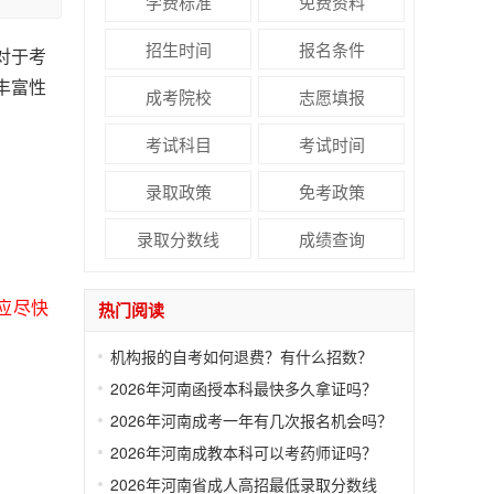
学费标准
免费资料
招生时间
报名条件
对于考
丰富性
成考院校
志愿填报
考试科目
考试时间
录取政策
免考政策
录取分数线
成绩查询
应尽快
热门阅读
机构报的自考如何退费？有什么招数？
2026年河南函授本科最快多久拿证吗？
2026年河南成考一年有几次报名机会吗？
2026年河南成教本科可以考药师证吗？
2026年河南省成人高招最低录取分数线