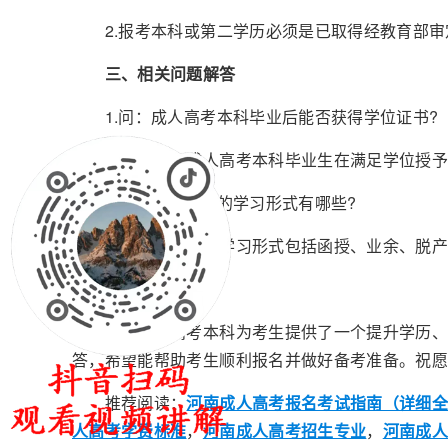
2.报考本科或第二学历必须是已取得经教育部审
三、相关问题解答
1.问：成人高考本科毕业后能否获得学位证书?
答：是的，成人高考本科毕业生在满足学位授予
2.问：成人高考的学习形式有哪些?
答：成人高考的学习形式包括函授、业余、脱产等
四、结语
周口成人高考本科为考生提供了一个提升学历、实
答，希望能帮助考生顺利报名并做好备考准备。祝
推荐阅读：
河南成人高考报名考试指南（详细
人高考学费标准
，
河南成人高考招生专业
，
河南成