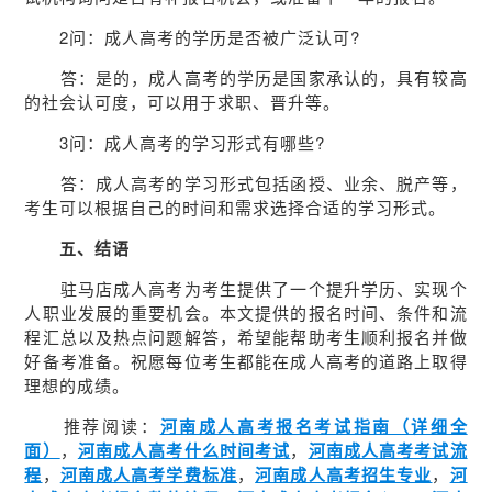
2问：成人高考的学历是否被广泛认可?
答：是的，成人高考的学历是国家承认的，具有较高
的社会认可度，可以用于求职、晋升等。
3问：成人高考的学习形式有哪些?
答：成人高考的学习形式包括函授、业余、脱产等，
考生可以根据自己的时间和需求选择合适的学习形式。
五、结语
驻马店成人高考为考生提供了一个提升学历、实现个
人职业发展的重要机会。本文提供的报名时间、条件和流
程汇总以及热点问题解答，希望能帮助考生顺利报名并做
好备考准备。祝愿每位考生都能在成人高考的道路上取得
理想的成绩。
推荐阅读：
河南成人高考报名考试指南（详细全
面）
，
河南成人高考什么时间考试
，
河南成人高考考试流
程
，
河南成人高考学费标准
，
河南成人高考招生专业
，
河