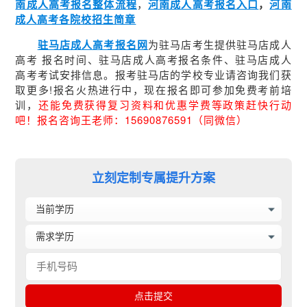
南成人高考报名整体流程
，
河南成人高考报名入口
，
河南
成人高考各院校招生简章
驻马店成人高考报名网
为驻马店考生提供驻马店成人
高考 报名时间、驻马店成人高考报名条件、驻马店成人
高考考试安排信息。报考驻马店的学校专业请咨询我们获
取更多!报名火热进行中，现在报名即可参加免费考前培
训，
还能免费获得复习资料和优惠学费等政策赶快行动
吧！报名咨询王老师：15690876591（同微信）
立刻定制专属提升方案