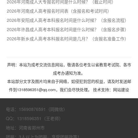
2026年河南成人大专报名时间是什么时候？（截止时间）
2026年河南成人高考报名时间表（含报名和考试时间）
2026年安阳成人高考本科报名时间是什么时候？（含报名流程）
2026年许昌成人高考本科报名时间是什么时候？（含报名步骤）
2026年新乡成人高考本科报名时间是几月？（含报名准备工作）
声明：本站为成考交流信息网站，敬请各位考生以省教育考试院、各市
成考办通知为准。
本站部分文字及图片均来自于网络，如侵犯到您的权益，请及时发送邮
件到1318596351@qq.com，我们会尽快处理。 技术支持：
网站建设
电话：15690876591（同微信）
QQ：1318596351（王老师）
地址：河南省郑州市
团报：3人以上为团报，享受团报政策！