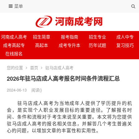
菜单
河南成人高考
招生简章
报考指南
招生专业
成人中专
成考高起专
高起本
成考专升本
历年试题
复习技巧
在线报名
您的位置
首页
驻马店成人高考
2026年驻马店成人高考报名时间条件流程汇总
2024-06-13
阅读
(
)
驻马店成人高考为当地成年人提供了学历提升的机
会，是实现个人职业发展目标的重要途径。了解报名时
间、条件和流程对于考生来说至关重要。本文将为您提供
驻马店成人高考的报名相关信息，并解答几个考生普遍关
心的问题，以增加文章的丰富性和实用性。