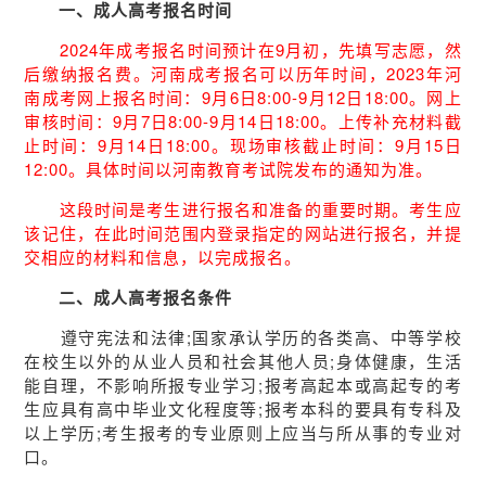
一、成人高考报名时间
2024年成考报名时间预计在9月初，先填写志愿，然
后缴纳报名费。河南成考报名可以历年时间，2023年河
南成考网上报名时间：9月6日8:00-9月12日18:00。网上
审核时间：9月7日8:00-9月14日18:00。上传补充材料截
止时间：9月14日18:00。现场审核截止时间：9月15日
12:00。具体时间以河南教育考试院发布的通知为准。
这段时间是考生进行报名和准备的重要时期。考生应
该记住，在此时间范围内登录指定的网站进行报名，并提
交相应的材料和信息，以完成报名。
二、成人高考报名条件
遵守宪法和法律;国家承认学历的各类高、中等学校
在校生以外的从业人员和社会其他人员;身体健康，生活
能自理，不影响所报专业学习;报考高起本或高起专的考
生应具有高中毕业文化程度等;报考本科的要具有专科及
以上学历;考生报考的专业原则上应当与所从事的专业对
口。