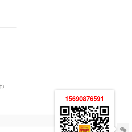
）
件）
15690876591