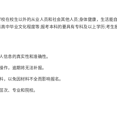
校在校生以外的从业人员和社会其他人员;身体健康，生活能
有高中毕业文化程度等;报考本科的要具有专科及以上学历;考生
人信息的真实性和准确性。
操作，逾期将无法补报。
料，以免因材料不全而影响报名。
层次、专业和院校。