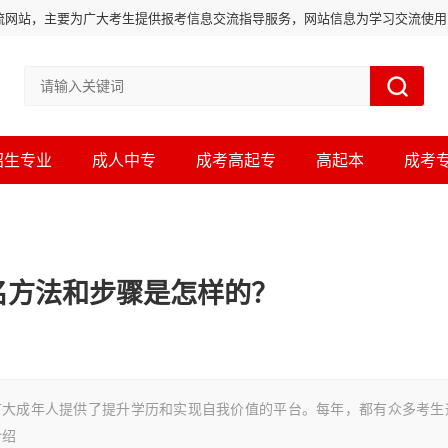
流网站，主要为广大考生提供报考信息交流指导服务，网站信息为学习交流使
招生专业
成人中专
成考高起专
高起本
成考
报名方法和步骤是怎样的？
成年人提供了提升学历和实现自我价值的平台。每年，都有众多考生
介绍