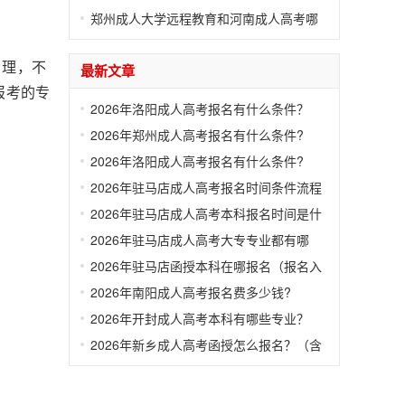
（公布）
郑州成人大学远程教育和河南成人高考哪
个好
自理，不
最新文章
报考的专
2026年洛阳成人高考报名有什么条件？
（含报名流程）
2026年郑州成人高考报名有什么条件?
（含报名流程）
2026年洛阳成人高考报名有什么条件?
（含报名流程）
2026年驻马店成人高考报名时间条件流程
汇总
2026年驻马店成人高考本科报名时间是什
么时候？（含报名条件）
2026年驻马店成人高考大专专业都有哪
些？
2026年驻马店函授本科在哪报名（报名入
口）
2026年南阳成人高考报名费多少钱?
2026年开封成人高考本科有哪些专业？
2026年新乡成人高考函授怎么报名？（含
报名流程和条件）