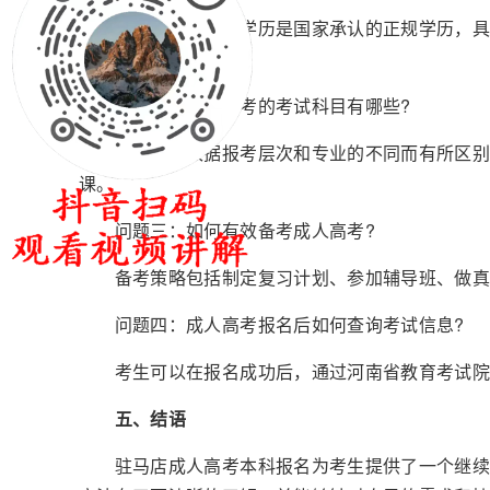
成人高考获得的学历是国家承认的正规学历，具有
续深造。
问题二：成人高考的考试科目有哪些?
考试科目根据报考层次和专业的不同而有所区别。
课。
问题三：如何有效备考成人高考?
备考策略包括制定复习计划、参加辅导班、做真
问题四：成人高考报名后如何查询考试信息?
考生可以在报名成功后，通过河南省教育考试院
五、结语
驻马店成人高考本科报名为考生提供了一个继续教