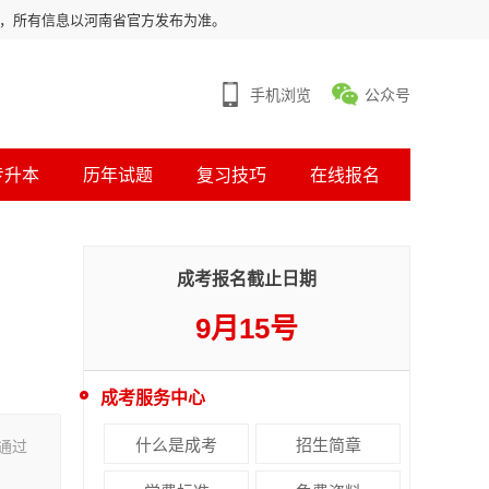
用，所有信息以河南省官方发布为准。
手机浏览
公众号
专升本
历年试题
复习技巧
在线报名
成考报名截止日期
9月15号
成考服务中心
什么是成考
招生简章
通过