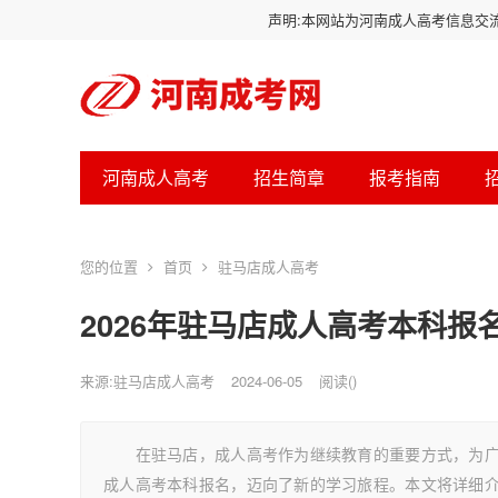
声明:本网站为河南成人高考信息交
河南成人高考
招生简章
报考指南
您的位置
首页
驻马店成人高考
2026年驻马店成人高考本科
来源:驻马店成人高考
2024-06-05
阅读
(
)
在驻马店，成人高考作为继续教育的重要方式，为广大
成人高考本科报名，迈向了新的学习旅程。本文将详细