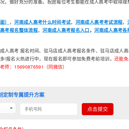
情况，做好充分的准备。祝愿每位考生都能在成人高考中取得理
全面）
，
河南成人高考什么时间考试
，
河南成人高考考试流程
，
人高考报名整体流程
，
河南成人高考报名入口
，
河南成人高考各
成人高考 报名时间、驻马店成人高考报名条件、驻马店成人高
多!报名火热进行中，现在报名即可参加免费考前培训，
还能免
：15690876591（同微信）
刻定制专属提升方案