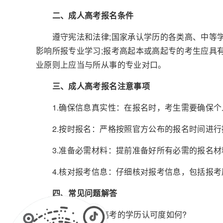
二、成人高考报名条件
遵守宪法和法律;国家承认学历的各类高、中等学
影响所报专业学习;报考高起本或高起专的考生应具
业原则上应当与所从事的专业对口。
三、成人高考报名注意事项
1.确保信息真实性：在报名时，考生需要确保个
2.按时报名：严格按照官方公布的报名时间进行
3.准备必需材料：提前准备好所有必需的报名材
4.核对报考信息：仔细核对报考信息，包括报考
四、常见问题解答
问题一：成人高考的学历认可度如何?