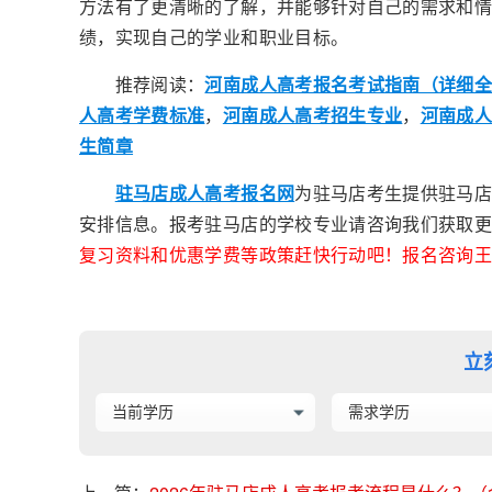
方法有了更清晰的了解，并能够针对自己的需求和
绩，实现自己的学业和职业目标。
推荐阅读：
河南成人高考报名考试指南（详细
人高考学费标准
，
河南成人高考招生专业
，
河南成
生简章
驻马店成人高考报名网
为驻马店考生提供驻马店
安排信息。报考驻马店的学校专业请咨询我们获取更
复习资料和优惠学费等政策赶快行动吧！报名咨询王老师
立