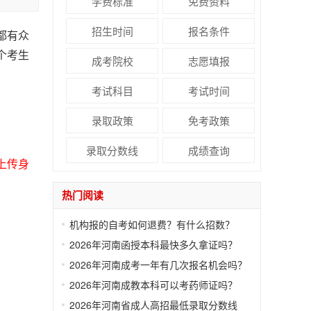
学费标准
免费资料
招生时间
报名条件
都有众
个考生
成考院校
志愿填报
考试科目
考试时间
录取政策
免考政策
录取分数线
成绩查询
上传身
热门阅读
机构报的自考如何退费？有什么招数？
2026年河南函授本科最快多久拿证吗？
2026年河南成考一年有几次报名机会吗？
2026年河南成教本科可以考药师证吗？
2026年河南省成人高招最低录取分数线