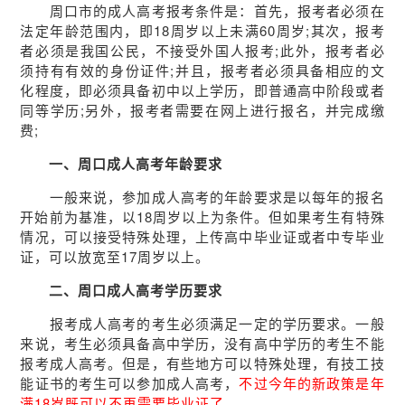
周口市的成人高考报考条件是：首先，报考者必须在
法定年龄范围内，即18周岁以上未满60周岁;其次，报考
者必须是我国公民，不接受外国人报考;此外，报考者必
须持有有效的身份证件;并且，报考者必须具备相应的文
化程度，即必须具备初中以上学历，即普通高中阶段或者
同等学历;另外，报考者需要在网上进行报名，并完成缴
费;
一、周口成人高考年龄要求
一般来说，参加成人高考的年龄要求是以每年的报名
开始前为基准，以18周岁以上为条件。但如果考生有特殊
情况，可以接受特殊处理，上传高中毕业证或者中专毕业
证，可以放宽至17周岁以上。
二、周口成人高考学历要求
报考成人高考的考生必须满足一定的学历要求。一般
来说，考生必须具备高中学历，没有高中学历的考生不能
报考成人高考。但是，有些地方可以特殊处理，有技工技
能证书的考生可以参加成人高考，
不过今年的新政策是年
满18岁既可以不再需要毕业证了。