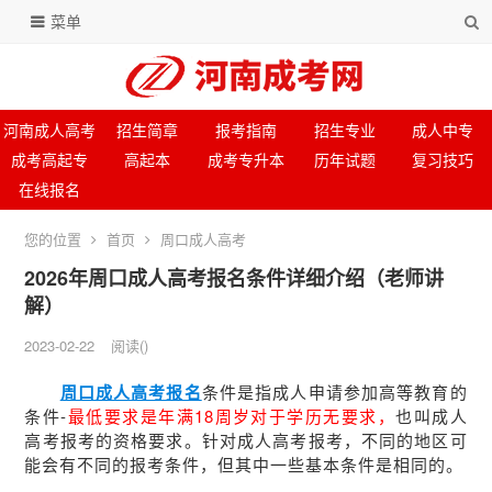
菜单
河南成人高考
招生简章
报考指南
招生专业
成人中专
成考高起专
高起本
成考专升本
历年试题
复习技巧
在线报名
您的位置
首页
周口成人高考
2026年周口成人高考报名条件详细介绍（老师讲
解）
2023-02-22
阅读
(
)
周口成人高考报名
条件是指成人申请参加高等教育的
条件-
最低要求是年满18周岁对于学历无要求，
也叫成人
高考报考的资格要求。针对成人高考报考，不同的地区可
能会有不同的报考条件，但其中一些基本条件是相同的。