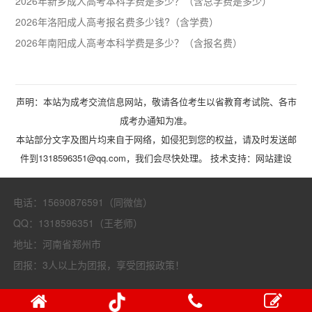
2026年新乡成人高考本科学费是多少？（含总学费是多少）
2026年洛阳成人高考报名费多少钱?（含学费）
2026年南阳成人高考本科学费是多少？（含报名费）
声明：本站为成考交流信息网站，敬请各位考生以省教育考试院、各市
成考办通知为准。
本站部分文字及图片均来自于网络，如侵犯到您的权益，请及时发送邮
件到1318596351@qq.com，我们会尽快处理。 技术支持：
网站建设
电话：15690876591（同微信）
QQ：1318596351（王老师）
地址：河南省郑州市
团报：3人以上为团报，享受团报政策！