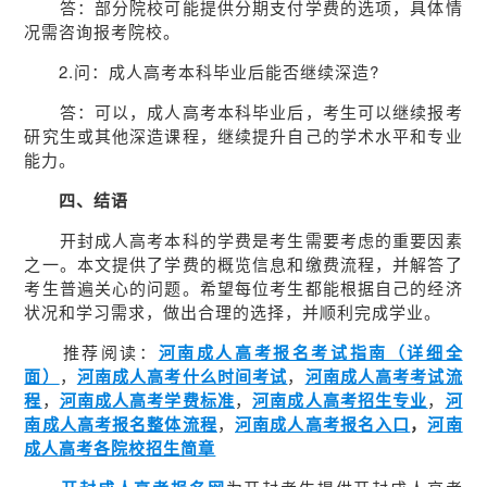
答：部分院校可能提供分期支付学费的选项，具体情
况需咨询报考院校。
2.问：成人高考本科毕业后能否继续深造?
答：可以，成人高考本科毕业后，考生可以继续报考
研究生或其他深造课程，继续提升自己的学术水平和专业
能力。
四、结语
开封成人高考本科的学费是考生需要考虑的重要因素
之一。本文提供了学费的概览信息和缴费流程，并解答了
考生普遍关心的问题。希望每位考生都能根据自己的经济
状况和学习需求，做出合理的选择，并顺利完成学业。
推荐阅读：
河南成人高考报名考试指南（详细全
面）
，
河南成人高考什么时间考试
，
河南成人高考考试流
程
，
河南成人高考学费标准
，
河南成人高考招生专业
，
河
南成人高考报名整体流程
，
河南成人高考报名入口
，
河南
成人高考各院校招生简章