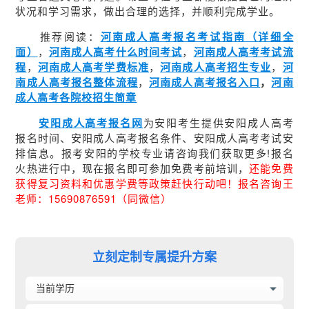
状况和学习需求，做出合理的选择，并顺利完成学业。
推荐阅读：
河南成人高考报名考试指南（详细全
面）
，
河南成人高考什么时间考试
，
河南成人高考考试流
程
，
河南成人高考学费标准
，
河南成人高考招生专业
，
河
南成人高考报名整体流程
，
河南成人高考报名入口
，
河南
成人高考各院校招生简章
安阳成人高考报名网
为安阳考生提供安阳成人高考
报名时间、安阳成人高考报名条件、安阳成人高考考试安
排信息。报考安阳的学校专业请咨询我们获取更多!报名
火热进行中，现在报名即可参加免费考前培训，
还能免费
获得复习资料和优惠学费等政策赶快行动吧！报名咨询王
老师：15690876591（同微信）
立刻定制专属提升方案