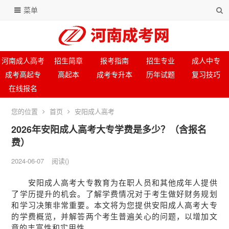
菜单
河南成人高考
招生简章
报考指南
招生专业
成人中专
成考高起专
高起本
成考专升本
历年试题
复习技巧
在线报名
您的位置
首页
安阳成人高考
2026年安阳成人高考大专学费是多少？（含报名
费）
2024-06-07
阅读
(
)
安阳成人高考大专教育为在职人员和其他成年人提供
了学历提升的机会。了解学费情况对于考生做好财务规划
和学习决策非常重要。本文将为您提供安阳成人高考大专
的学费概览，并解答两个考生普遍关心的问题，以增加文
章的丰富性和实用性。