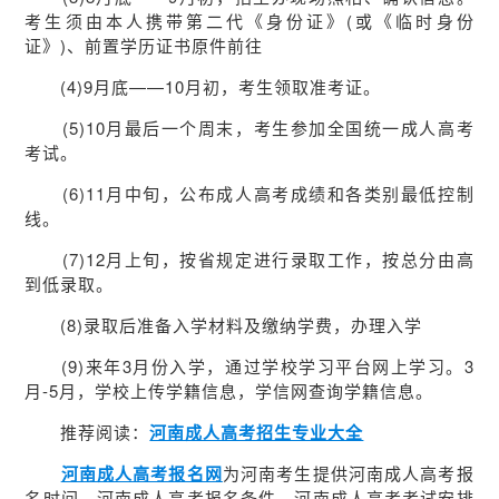
考生须由本人携带第二代《身份证》(或《临时身份
证》)、前置学历证书原件前往
(4)9月底——10月初，考生领取准考证。
(5)10月最后一个周末，考生参加全国统一成人高考
考试。
(6)11月中旬，公布成人高考成绩和各类别最低控制
线。
(7)12月上旬，按省规定进行录取工作，按总分由高
到低录取。
(8)录取后准备入学材料及缴纳学费，办理入学
(9)来年3月份入学，通过学校学习平台网上学习。3
月-5月，学校上传学籍信息，学信网查询学籍信息。
推荐阅读：
河南成人高考招生专业大全
河南成人高考报名网
为河南考生提供河南成人高考报
名时间、河南成人高考报名条件、河南成人高考考试安排