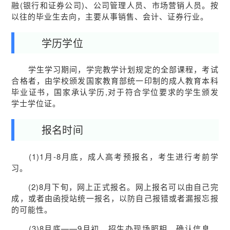
融(银行和证券公司)、公司管理人员、市场营销人员。按
以往的毕业生去向，主要从事销售、会计、证券行业。
学历学位
学生学习期间，学完教学计划规定的全部课程，考试
合格者，由学校颁发国家教育部统一印制的成人教育本科
毕业证书，国家承认学历,对于符合学位要求的学生颁发
学士学位证。
报名时间
(1)1月-8月底，成人高考预报名，考生进行考前学
习。
(2)8月下旬，网上正式报名。网上报名可以由自己完
成，或者由函授站统一报名，以防自己报错或者漏报忘报
的可能性。
(3)8月底——9月初，招生办现场照相、确认信息。