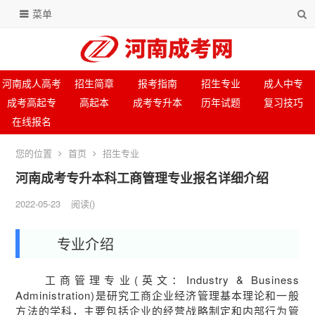
菜单
河南成人高考
招生简章
报考指南
招生专业
成人中专
成考高起专
高起本
成考专升本
历年试题
复习技巧
在线报名
您的位置
首页
招生专业
河南成考专升本科工商管理专业报名详细介绍
2022-05-23
阅读
(
)
专业介绍
工商管理专业(英文：Industry & Business
Administration)是研究工商企业经济管理基本理论和一般
方法的学科，主要包括企业的经营战略制定和内部行为管