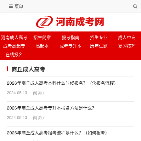
菜单
河南成人高考
招生简章
报考指南
招生专业
成人中专
成考高起专
高起本
成考专升本
历年试题
复习技巧
在线报名
商丘成人高考
2026年商丘成人高考本科什么时候报名？（含报名流程）
2024-05-13
阅读
(
)
2026年商丘成人高考专升本报名方法是什么？
2024-05-13
阅读
(
)
2026年商丘成人高考报考流程是什么？（如何报考）