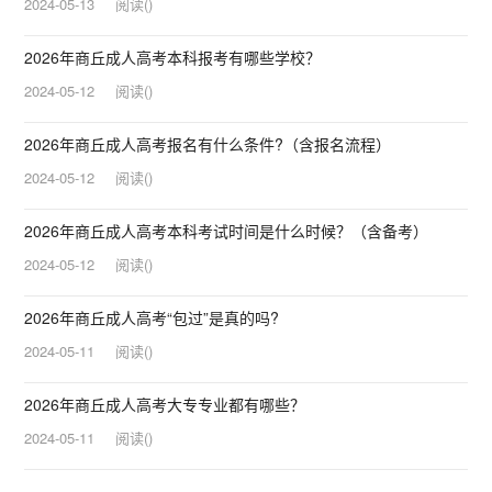
2024-05-13
阅读
(
)
2026年商丘成人高考本科报考有哪些学校？
2024-05-12
阅读
(
)
2026年商丘成人高考报名有什么条件?（含报名流程）
2024-05-12
阅读
(
)
2026年商丘成人高考本科考试时间是什么时候？（含备考）
2024-05-12
阅读
(
)
2026年商丘成人高考“包过”是真的吗?
2024-05-11
阅读
(
)
2026年商丘成人高考大专专业都有哪些？
2024-05-11
阅读
(
)